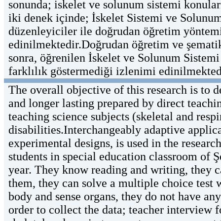
sonunda; iskelet ve solunum sistemi konular
iki denek içinde; İskelet Sistemi ve Solunu
düzenleyiciler ile doğrudan öğretim yöntemin
edinilmektedir.Doğrudan öğretim ve şematik
sonra, öğrenilen İskelet ve Solunum Sistemi 
farklılık göstermediği izlenimi edinilmekted
The overall objective of this research is to
and longer lasting prepared by direct teach
teaching science subjects (skeletal and resp
disabilities.Interchangeably adaptive applic
experimental designs, is used in the researc
students in special education classroom of
year. They know reading and writing, they ca
them, they can solve a multiple choice test 
body and sense organs, they do not have any
order to collect the data; teacher interview f