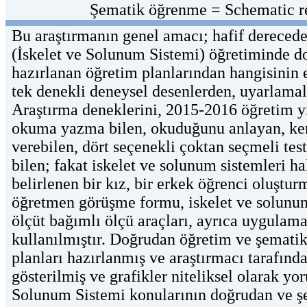
Şematik öğrenme = Schematic r
Bu araştırmanın genel amacı; hafif derecede 
(İskelet ve Solunum Sistemi) öğretiminde d
hazırlanan öğretim planlarından hangisinin 
tek denekli deneysel desenlerden, uyarlama
Araştırma deneklerini, 2015-2016 öğretim yı
okuma yazma bilen, okuduğunu anlayan, kend
verebilen, dört seçenekli çoktan seçmeli tes
bilen; fakat iskelet ve solunum sistemleri h
belirlenen bir kız, bir erkek öğrenci oluştur
öğretmen görüşme formu, iskelet ve solunum 
ölçüt bağımlı ölçü araçları, ayrıca uygulama
kullanılmıştır. Doğrudan öğretim ve şematik
planları hazırlanmış ve araştırmacı tarafında
gösterilmiş ve grafikler niteliksel olarak yo
Solunum Sistemi konularının doğrudan ve şe