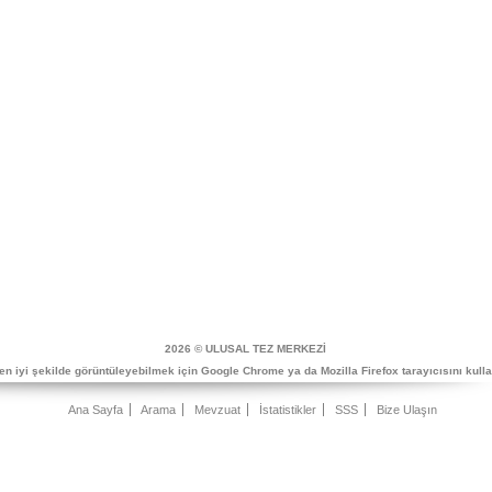
2026 © ULUSAL TEZ MERKEZİ
 en iyi şekilde görüntüleyebilmek için Google Chrome ya da Mozilla Firefox tarayıcısını kulla
Ana Sayfa
Arama
Mevzuat
İstatistikler
SSS
Bize Ulaşın