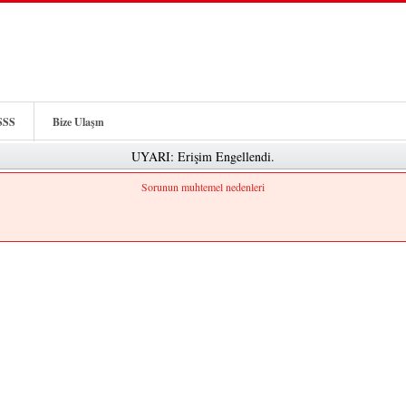
SSS
Bize Ulaşın
UYARI: Erişim Engellendi.
Sorunun muhtemel nedenleri