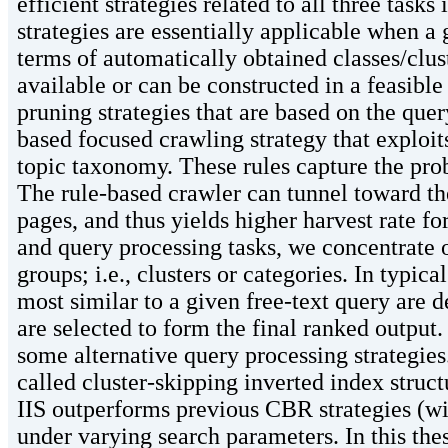
efficient strategies related to all three task
strategies are essentially applicable when a 
terms of automatically obtained classes/clust
available or can be constructed in a feasible
pruning strategies that are based on the que
based focused crawling strategy that exploit
topic taxonomy. These rules capture the pro
The rule-based crawler can tunnel toward the
pages, and thus yields higher harvest rate fo
and query processing tasks, we concentrate 
groups; i.e., clusters or categories. In typica
most similar to a given free-text query are 
are selected to form the final ranked output.
some alternative query processing strategies
called cluster-skipping inverted index struc
IIS outperforms previous CBR strategies (wi
under varying search parameters. In this the