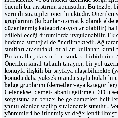
önemli bir araştırma konusudur. Bu tezde, b
verimli stratejiler önerilmektedir. Önerilen
gruplarının (ki bunlar otomatik olarak elde e
düzenlenmiş kategorizasyonlar olabilir) hal
edilebileceği durumlarda uygulanabilir. Ek o
budama stratejisi de önerilmektedir.Ağ taram
sınıfları arasındaki kuralları kullanan kural-
Bu kurallar, iki sınıf arasındaki birbirlerine
Önerilen kural-tabanlı tarayıcı, bir yol üzer
konuyla ilişkili bir sayfaya ulaşabilmekte 
konuda daha yüksek oranda sayfa bulabilme
belge gruplarını (demetler veya kategoriler
Geleneksel demet-tabanlı getirme (DTG) sena
sorgusuna en benzer belge demetleri belirlen
yanıtı olanlar seçilip sıralanarak sunulur. V
yöntemleri belirlenmiş ve değerlendirilmişti