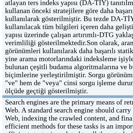
atlayan ters indeks yapısı (DA-TİY) tanıtılm
kullanan önceki stratejilere göre daha başar
kullanılarak gösterilmiştir. Bu tezde DA-Tİ
kullanılacak tüm bilgileri içeren daha gelişt
yapısı üzerinde çalışan artırımlı-DTG yaklaş
verimliliği gösterilmektedir.Son olarak, ar
görünümleri kullanılarak daha başarılı stati
yine arama motorlarındaki indeksleme işiyle
bulunan çeşitli budama algoritmalarına ve b
biçimlerine yerleştirilmiştir. Sorgu görünüm
"ve" hem de "veya" cinsi sorgu işleme duru
ölçüde geçtiği gösterilmiştir.
Search engines are the primary means of retri
Web. A standard search engine should carry 
Web, indexing the crawled content, and final
efficient methods for these tasks is an import