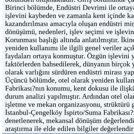
Birinci bölümde, Endüstri Devrimi ile ortay
işlevini kaybeden ve zamanla kent içinde ka
kazandırılması amacıyla oluşan endüstri mira
dönüşümü, nedenleri, işlev seçimi ve işlevin
Korunması başlığı altında anlatılmıştır. İkin
yeniden kullanımı ile ilgili genel veriler a
faydaları ortaya konmuştur. Özgün işlevini 
faktörlerden bahsedilerek, dünyanın birçok 
olarak varlığını sürdüren endüstri mirası ya
Üçüncü bölümde, otel olarak yeniden kullan
Fabrikası?nın konumu, kent dokusu ile ilişkis
durum analizi yapılmıştır. Ardından otel ol
işletme ve mekan organizasyonu, strüktürü gi
İstanbul-Çengelköy İspirto/Suma Fabrikası?n
denetlenerek, mekansal dönüşüm değerlendi
araştırma ile elde edilen bilgiler değerlendi