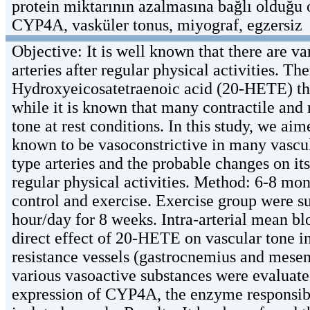
protein miktarının azalmasına bağlı olduğu
CYP4A, vasküler tonus, miyograf, egzersiz
Objective: It is well known that there are va
arteries after regular physical activities. Th
Hydroxyeicosatetraenoic acid (20-HETE) that 
while it is known that many contractile and 
tone at rest conditions. In this study, we ai
known to be vasoconstrictive in many vascul
type arteries and the probable changes on its
regular physical activities. Method: 6-8 mon
control and exercise. Exercise group were s
hour/day for 8 weeks. Intra-arterial mean b
direct effect of 20-HETE on vascular tone in
resistance vessels (gastrocnemius and mesente
various vasoactive substances were evaluat
expression of CYP4A, the enzyme responsib