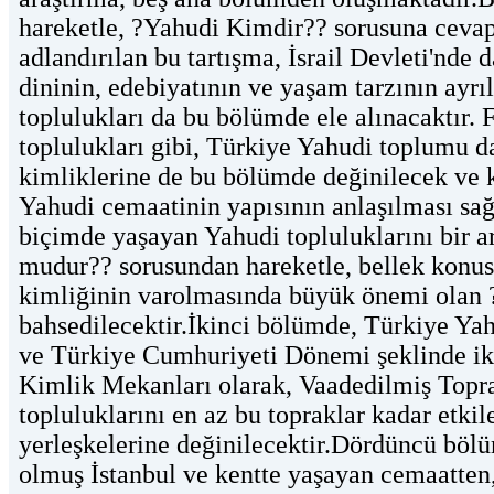
hareketle, ?Yahudi Kimdir?? sorusuna cevap 
adlandırılan bu tartışma, İsrail Devleti'nde
dininin, edebiyatının ve yaşam tarzının ayrı
toplulukları da bu bölümde ele alınacaktır. 
toplulukları gibi, Türkiye Yahudi toplumu 
kimliklerine de bu bölümde değinilecek ve 
Yahudi cemaatinin yapısının anlaşılması sağ
biçimde yaşayan Yahudi topluluklarını bir a
mudur?? sorusundan hareketle, bellek konusu
kimliğinin varolmasında büyük önemi olan
bahsedilecektir.İkinci bölümde, Türkiye Ya
ve Türkiye Cumhuriyeti Dönemi şeklinde iki
Kimlik Mekanları olarak, Vaadedilmiş Topra
topluluklarını en az bu topraklar kadar etki
yerleşkelerine değinilecektir.Dördüncü böl
olmuş İstanbul ve kentte yaşayan cemaatten,