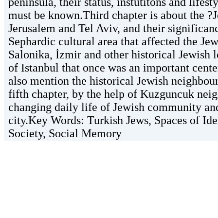
peninsula, their status, instutitons and lif
must be known.Third chapter is about the ?J
Jerusalem and Tel Aviv, and their significan
Sephardic cultural area that affected the Je
Salonika, İzmir and other historical Jewish l
of Istanbul that once was an important center
also mention the historical Jewish neighbour
fifth chapter, by the help of Kuzguncuk nei
changing daily life of Jewish community and
city.Key Words: Turkish Jews, Spaces of Ide
Society, Social Memory