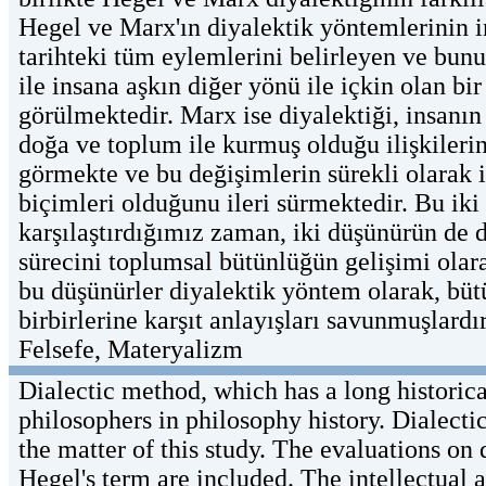
Hegel ve Marx'ın diyalektik yöntemlerinin i
tarihteki tüm eylemlerini belirleyen ve bun
ile insana aşkın diğer yönü ile içkin olan bir
görülmektedir. Marx ise diyalektiği, insanın
doğa ve toplum ile kurmuş olduğu ilişkileri
görmekte ve bu değişimlerin sürekli olarak in
biçimleri olduğunu ileri sürmektedir. Bu iki
karşılaştırdığımız zaman, iki düşünürün de d
sürecini toplumsal bütünlüğün gelişimi olar
bu düşünürler diyalektik yöntem olarak, büt
birbirlerine karşıt anlayışları savunmuşlard
Felsefe, Materyalizm
Dialectic method, which has a long histori
philosophers in philosophy history. Dialect
the matter of this study. The evaluations on
Hegel's term are included. The intellectual 