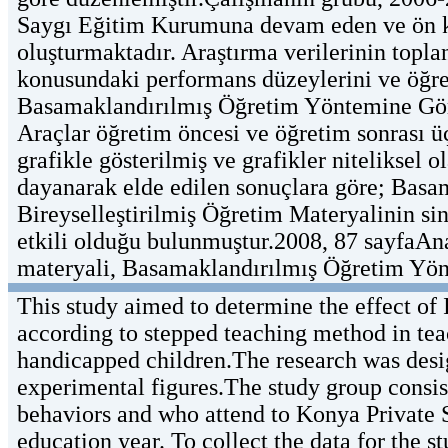
Saygı Eğitim Kurumuna devam eden ve ön koş
oluşturmaktadır. Araştırma verilerinin toplan
konusundaki performans düzeylerini ve öğre
Basamaklandırılmış Öğretim Yöntemine Göre 
Araçlar öğretim öncesi ve öğretim sonrası ü
grafikle gösterilmiş ve grafikler niteliksel
dayanarak elde edilen sonuçlara göre; Bas
Bireyselleştirilmiş Öğretim Materyalinin si
etkili olduğu bulunmuştur.2008, 87 sayfaAna
materyali, Basamaklandırılmış Öğretim Yönt
This study aimed to determine the effect of 
according to stepped teaching method in tea
handicapped children.The research was desig
experimental figures.The study group consist
behaviors and who attend to Konya Private 
education year. To collect the data for the 