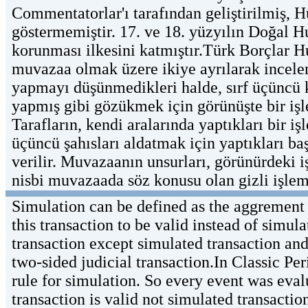
Commentatorlar'ı tarafından geliştirilmiş, 
göstermemiştir. 17. ve 18. yüzyılın Doğal
korunması ilkesini katmıştır.Türk Borçlar
muvazaa olmak üzere ikiye ayrılarak incelen
yapmayı düşünmedikleri halde, sırf üçüncü k
yapmış gibi gözükmek için görünüşte bir iş
Tarafların, kendi aralarında yaptıkları bir 
üçüncü şahısları aldatmak için yaptıkları ba
verilir. Muvazaanın unsurları, görünürdeki 
nisbi muvazaada söz konusu olan gizli işlem
Simulation can be defined as the aggrement 
this transaction to be valid instead of simul
transaction except simulated transaction and 
two-sided judicial transaction.In Classic P
rule for simulation. So every event was eva
transaction is valid not simulated transactio