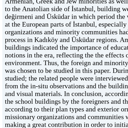
Armenian, Greek and Jew minorities as well 
to the Anatolian side of İstanbul, building 
değirmeni and Üsküdar in which period the 
at the European parts of İstanbul, especiall
organizations and minority communities had t
process in Kadıköy and Üsküdar regions. Amo
buildings indicated the importance of educati
notions in the era, reflecting the the effects
environment. Thus, the foreign and minority
was chosen to be studied in this paper. Duri
studied; the related people were interviewed,
from the in-situ observations and the build
and visual materials. In conclusion, accordin
the school buildings by the foreigners and t
according to their plan types and exterior o
missionary organizations and communities were
making a great contribution in order to init